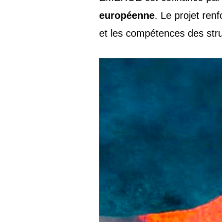
européenne
. Le projet ren
et les compétences des stru