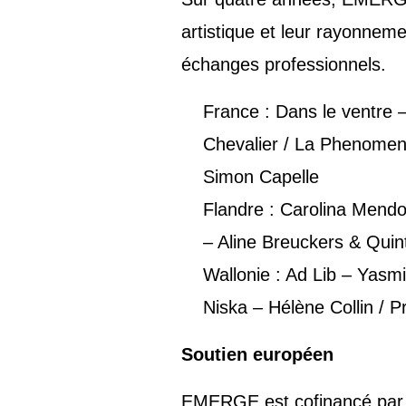
artistique et leur rayonneme
échanges professionnels.
France : Dans le ventre –
Chevalier / La Phenomen
Simon Capelle
Flandre : Carolina Mend
– Aline Breuckers & Quin
Wallonie : Ad Lib – Yasm
Niska – Hélène Collin / 
Soutien européen
EMERGE est cofinancé par