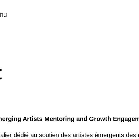
nu
t
erging Artists Mentoring and Growth Engage
talier dédié au soutien des artistes émergents des 