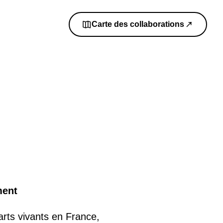
Carte des collaborations
ment
arts vivants en France,