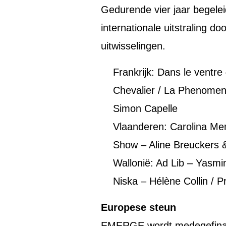
Gedurende vier jaar begele
internationale uitstraling d
uitwisselingen.
Frankrijk: Dans le ventre
Chevalier / La Phenomen
Simon Capelle
Vlaanderen: Carolina Me
Show – Aline Breuckers &
Wallonië: Ad Lib – Yasmi
Niska – Hélène Collin / 
Europese steun
EMERGE wordt medegefinan