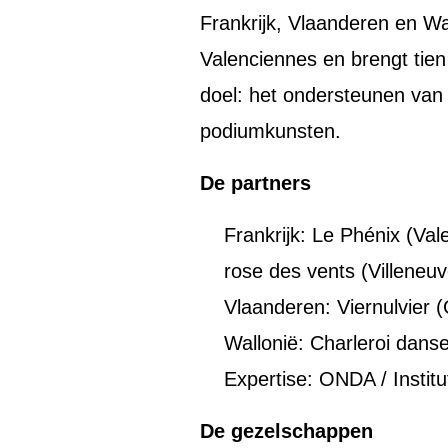
Frankrijk, Vlaanderen en Wa
Valenciennes en brengt tien
doel: het ondersteunen van c
podiumkunsten.
De partners
Frankrijk: Le Phénix (Va
rose des vents (Villeneu
Vlaanderen: Viernulvier 
Wallonië: Charleroi dan
Expertise: ONDA / Instit
De gezelschappen