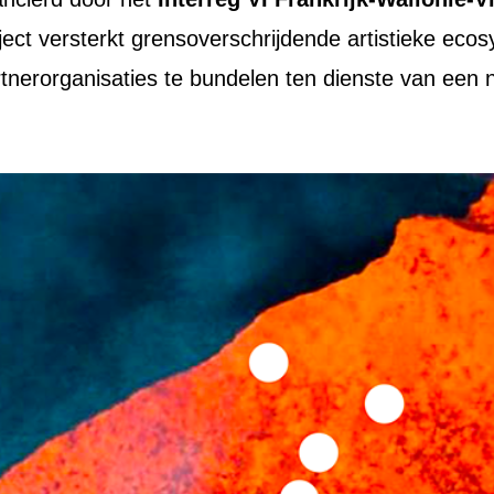
oject versterkt grensoverschrijdende artistieke ec
tnerorganisaties te bundelen ten dienste van een