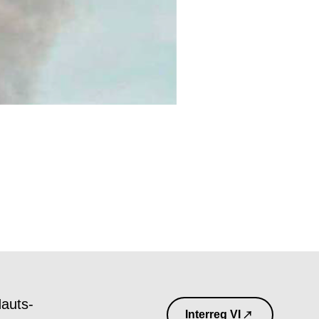
Hauts-
Interreg VI