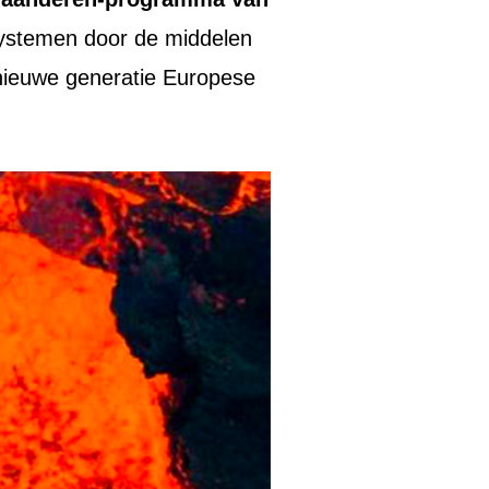
osystemen door de middelen
 nieuwe generatie Europese